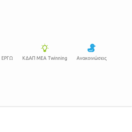
Ν ΕΡΓΩ
ΚΔΑΠ ΜΕΑ Twinning
Ανακοινώσεις