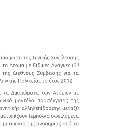
απόφαση της Γενικής Συνέλευσης
η
α Άτομα με Ειδικές Ανάγκες (3
της Διεθνούς Σύμβασης για τα
ηνικής Πολιτείας το έτος 2012.
 τα Δικαιώματα των Ατόμων με
ωνικό μοντέλο προσέγγισης της
αρνητικής αλληλεπίδρασης μεταξύ
ιμετωπίζουν (εμπόδια οφειλόμενα
τιμετώπιση της αναπηρίας από το