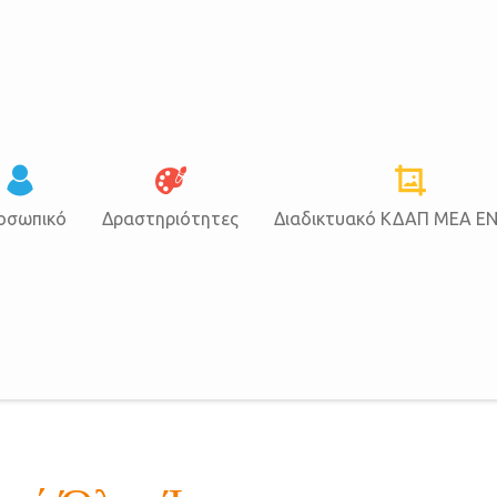
οσωπικό
Δραστηριότητες
Διαδικτυακό ΚΔΑΠ ΜΕΑ Ε