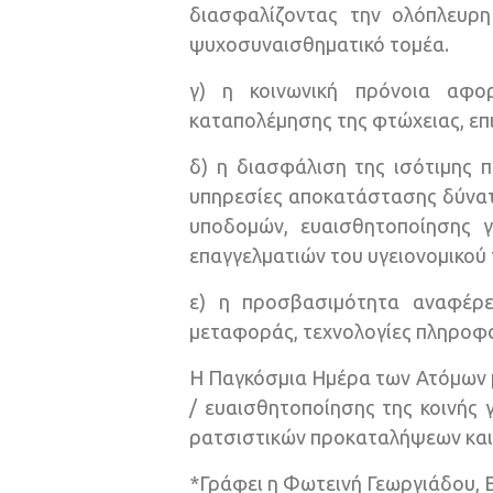
διασφαλίζοντας την ολόπλευρη
ψυχοσυναισθηματικό τομέα.
γ) η κοινωνική πρόνοια αφο
καταπολέμησης της φτώχειας, ε
δ) η διασφάλιση της ισότιμης π
υπηρεσίες αποκατάστασης δύνατα
υποδομών, ευαισθητοποίησης γ
επαγγελματιών του υγειονομικού
ε) η προσβασιμότητα αναφέρε
μεταφοράς, τεχνολογίες πληροφορ
Η Παγκόσμια Ημέρα των Ατόμων μ
/ ευαισθητοποίησης της κοινής
ρατσιστικών προκαταλήψεων και σ
*Γράφει η Φωτεινή Γεωργιάδου, 