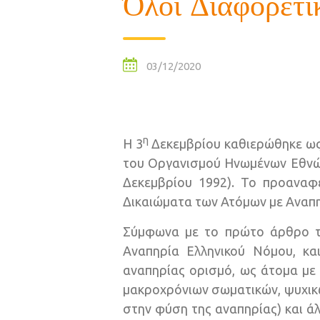
Όλοι Διαφορετικ
03/12/2020
η
Η 3
Δεκεμβρίου καθιερώθηκε ως
του Οργανισμού Ηνωμένων Εθνών
Δεκεμβρίου 1992). Το προανα
Δικαιώματα των Ατόμων με Αναπηρ
Σύμφωνα με το πρώτο άρθρο τ
Αναπηρία Ελληνικού Νόμου, κα
αναπηρίας ορισμό, ως άτομα με 
μακροχρόνιων σωματικών, ψυχικώ
στην φύση της αναπηρίας) και ά