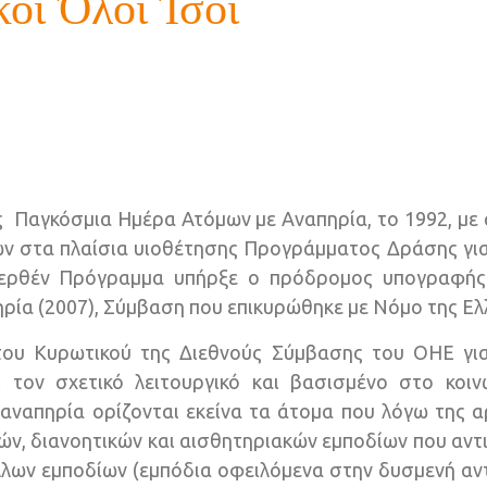
οί Όλοι Ίσοι
 Παγκόσμια Ημέρα Ατόμων με Αναπηρία, το 1992, με 
 στα πλαίσια υιοθέτησης Προγράμματος Δράσης για τ
φερθέν Πρόγραμμα υπήρξε ο πρόδρομος υπογραφής 
ία (2007), Σύμβαση που επικυρώθηκε με Νόμο της Ελλ
ου Κυρωτικού της Διεθνούς Σύμβασης του ΟΗΕ για
ι τον σχετικό λειτουργικό και βασισμένο στο κοιν
αναπηρία ορίζονται εκείνα τα άτομα που λόγω της 
ν, διανοητικών και αισθητηριακών εμποδίων που αντ
λλων εμποδίων (εμπόδια οφειλόμενα στην δυσμενή αν