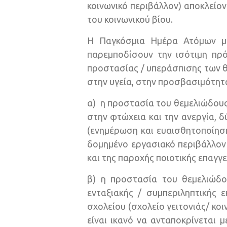
κοινωνικό περιβάλλον) αποκλείο
του κοινωνικού βίου.
Η Παγκόσμια Ημέρα Ατόμων με
παρεμποδίσουν την ισότιμη πρ
προστασίας / υπεράσπισης των θ
στην υγεία, στην προσβασιμότητ
α) η προστασία του θεμελιώδους
στην φτώχεια και την ανεργία, 
(ενημέρωση και ευαισθητοποίηση
δομημένο εργασιακό περιβάλλον
και της παροχής ποιοτικής επαγγ
β) η προστασία του θεμελιώδο
ενταξιακής / συμπεριληπτικής 
σχολείου (σχολείο γειτονιάς/ κοι
είναι ικανό να ανταποκρίνεται 