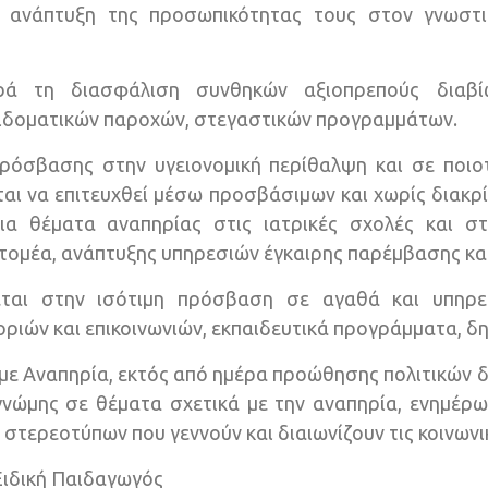
 ανάπτυξη της προσωπικότητας τους στον γνωστικ
ρά τη διασφάλιση συνθηκών αξιοπρεπούς διαβ
πιδοματικών παροχών, στεγαστικών προγραμμάτων.
ρόσβασης στην υγειονομική περίθαλψη και σε ποιοτ
ι να επιτευχθεί μέσω προσβάσιμων και χωρίς διακρί
ια θέματα αναπηρίας στις ιατρικές σχολές και σ
 τομέα, ανάπτυξης υπηρεσιών έγκαιρης παρέμβασης κα
ται στην ισότιμη πρόσβαση σε αγαθά και υπηρεσ
ιών και επικοινωνιών, εκπαιδευτικά προγράμματα, δη
ε Αναπηρία, εκτός από ημέρα προώθησης πολιτικών 
 γνώμης σε θέματα σχετικά με την αναπηρία, ενημέρ
τερεοτύπων που γεννούν και διαιωνίζουν τις κοινωνικ
Ειδική Παιδαγωγός