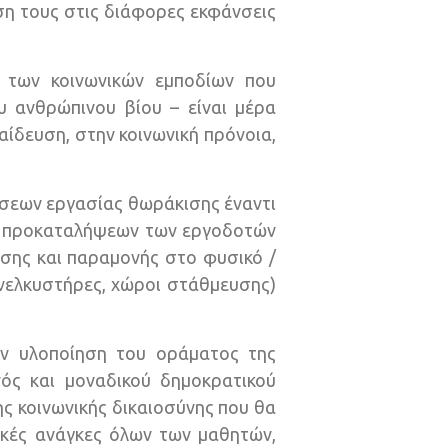
ση τους στις διάφορες εκφάνσεις
 των κοινωνικών εμποδίων που
 ανθρώπινου βίου – είναι μέρα
ίδευση, στην κοινωνική πρόνοια,
έσεων εργασίας θωράκισης έναντι
κών προκαταλήψεων των εργοδοτών
ησης και παραμονής στο φυσικό /
νελκυστήρες, χώροι στάθμευσης)
ην υλοποίηση του οράματος της
νός και μοναδικού δημοκρατικού
της κοινωνικής δικαιοσύνης που θα
τικές ανάγκες όλων των μαθητών,