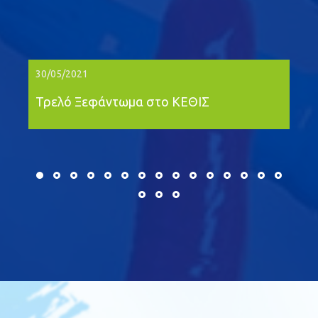
12
30/05/2021
«Μ
Τρελό Ξεφάντωμα στο ΚΕΘΙΣ
συ
Σα