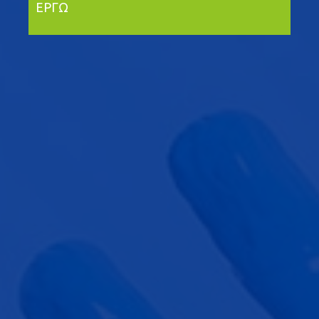
ΕΡΓΩ
24