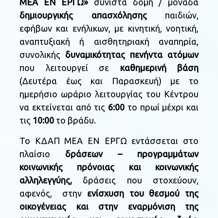
ΜΕΑ ΕΝ ΕΡΓΩ»
συνιστά δομή / μονάδα
δημιουργικής απασχόλησης
παιδιών,
εφήβων και ενήλικων, με κινητική, νοητική,
αναπτυξιακή ή αισθητηριακή αναπηρία,
συνολικής
δυναμικότητας πενήντα ατόμων
που λειτουργεί σε
καθημερινή βάση
(Δευτέρα έως και Παρασκευή) με το
ημερήσιο ωράριο λειτουργίας του Κέντρου
να εκτείνεται από τις
6:00
το πρωί μέχρι και
τις
10:00
το βράδυ.
Το ΚΔΑΠ ΜΕΑ ΕΝ ΕΡΓΩ εντάσσεται στο
πλαίσιο
δράσεων – προγραμμάτων
κοινωνικής πρόνοιας και κοινωνικής
αλληλεγγύης,
δράσεις που στοχεύουν,
αφενός, στην
ενίσχυση του θεσμού της
οικογένειας
και στην εναρμόνιση της