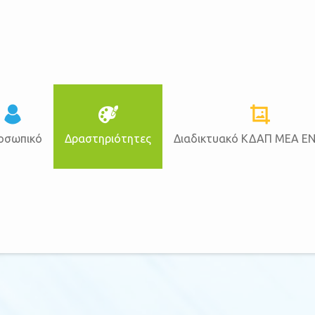
οσωπικό
Δραστηριότητες
Διαδικτυακό ΚΔΑΠ ΜΕΑ Ε