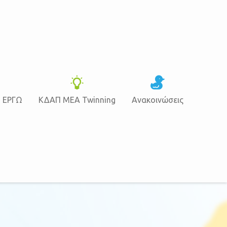
Ν ΕΡΓΩ
ΚΔΑΠ ΜΕΑ Twinning
Ανακοινώσεις