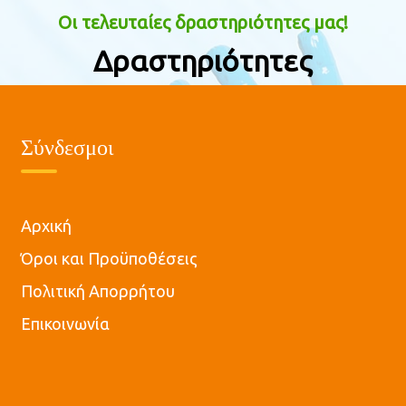
Οι τελευταίες δραστηριότητες μας!
Δραστηριότητες
Σύνδεσμοι
Αρχική
Όροι και Προϋποθέσεις
Πολιτική Απορρήτου
Επικοινωνία