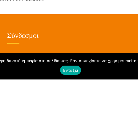
Σύνδεσμοι
η δυνατή εμπειρία στη σελίδα μας. Εάν συνεχίσετε να χρησιμοποιείτε 
Αρχική
Εντάξει
Όροι και Προϋποθέσεις
Πολιτική Απορρήτου
Επικοινωνία