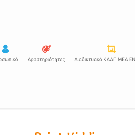
οσωπικό
Δραστηριότητες
Διαδικτυακό ΚΔΑΠ ΜΕΑ Ε