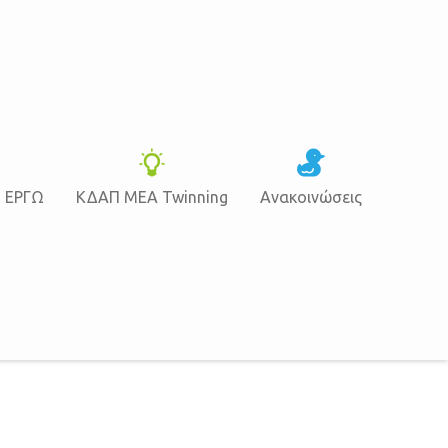
Ν ΕΡΓΩ
ΚΔΑΠ ΜΕΑ Twinning
Ανακοινώσεις