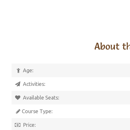
About t
Age:
Activities:
Available Seats:
Course Type:
Price: